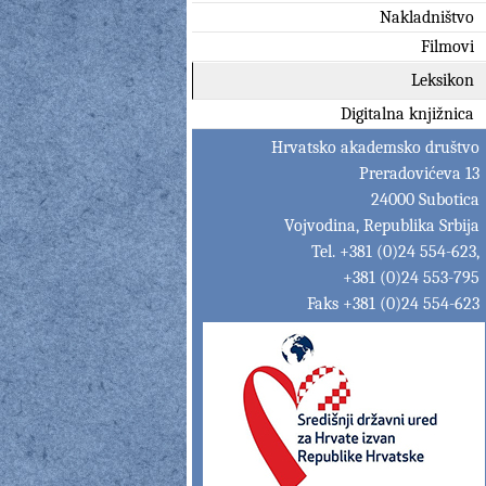
Nakladništvo
Filmovi
Leksikon
Digitalna knjižnica
Hrvatsko akademsko društvo
Preradovićeva 13
24000 Subotica
Vojvodina, Republika Srbija
Tel. +381 (0)24 554-623,
+381 (0)24 553-795
Faks +381 (0)24 554-623